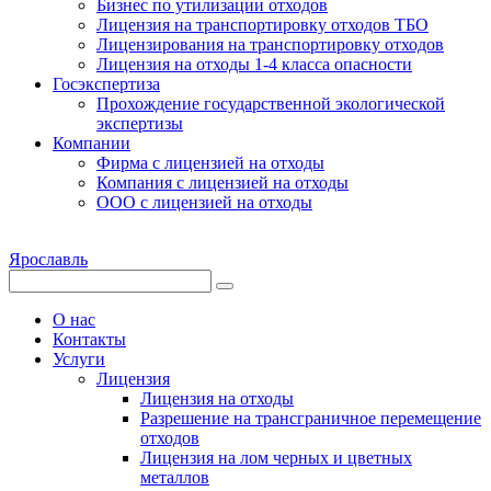
Бизнес по утилизации отходов
Лицензия на транспортировку отходов ТБО
Лицензирования на транспортировку отходов
Лицензия на отходы 1-4 класса опасности
Госэкспертиза
Прохождение государственной экологической
экспертизы
Компании
Фирма с лицензией на отходы
Компания с лицензией на отходы
ООО с лицензией на отходы
Ярославль
О нас
Контакты
Услуги
Лицензия
Лицензия на отходы
Разрешение на трансграничное перемещение
отходов
Лицензия на лом черных и цветных
металлов