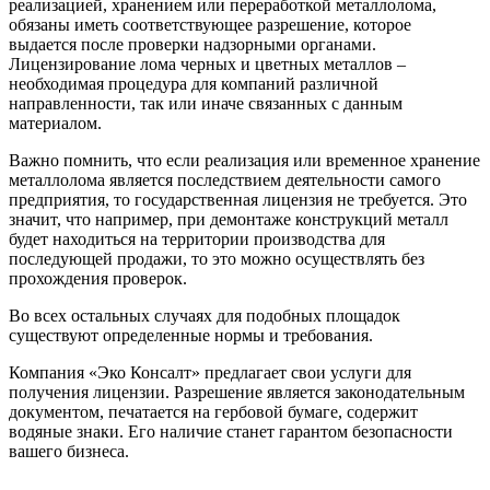
реализацией, хранением или переработкой металлолома,
обязаны иметь соответствующее разрешение, которое
выдается после проверки надзорными органами.
Лицензирование лома черных и цветных металлов –
необходимая процедура для компаний различной
направленности, так или иначе связанных с данным
материалом.
Важно помнить, что если реализация или временное хранение
металлолома является последствием деятельности самого
предприятия, то государственная лицензия не требуется. Это
значит, что например, при демонтаже конструкций металл
будет находиться на территории производства для
последующей продажи, то это можно осуществлять без
прохождения проверок.
Во всех остальных случаях для подобных площадок
существуют определенные нормы и требования.
Компания «Эко Консалт» предлагает свои услуги для
получения лицензии. Разрешение является законодательным
документом, печатается на гербовой бумаге, содержит
водяные знаки. Его наличие станет гарантом безопасности
вашего бизнеса.