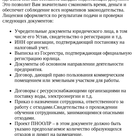
Это позволит Вам значительно сэкономить время, деньги и
обеспечит соблюдение всех нормативов законодательства.
Лицензия оформляется по результатам подачи и проверки
следующих документов:
Учредительные документы юридического лица, в том
числе его Устав, свидетельство о регистрации и т.д.
ИНН организации, подтверждающий постановку на
налоговый учет.
Выписка из Госреестра, подтверждающая официальную
регистрацию юрлица.
Документы об основном направлении деятельности
предприятия.
Договор, дающий право пользования коммерческим
помещением или земельным участком для работы.
Договоры с ресурсоснабжающими организациями на
поставку воды, электроэнергии и т.д.
Приказ о назначении сотрудника, ответственного за
работу с отходами.Свидетельства о прохождении
обучения сотрудниками, занимающимися опасными
отходами.
Проект ПНООЛР – в этом документе должно быть
указано предполагаемое количество образующихся
отходов и лимит на размещение.