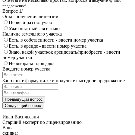
Ответьте на несколько простых вопросов
и получите лучшее
предложение!
Вопрос
1
/
Опыт получения лицензии
Первый раз получаю
Уже опытный - все знаю
Наличие земельного участка
Есть, в собственности - ввести номер участка
Есть, в аренде - ввести номер участка
Знаю, какой участкок арендовать/приобрести - ввести
номер участка
Не выбрана площадка
Введите номер участка
Заполните форму ниже и получите выгодное предложение
Предыдущий вопрос
Следующий вопрос
Иван Васильевич
Cтарший эксперт по лицензированию
Ваша
скидка: