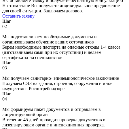
Вы оставляете заявку и получаете бесплатную консультацию
На этом этапе Вы получаете индивидуальное предложение
для своей ситуации. Заключаем договор.
Оставить заявку
Шаг
02
Мы подготавливаем необходимые документы и
организовываем обучение ваших сотрудников
Берем необходимые паспорта на опасные отходы 1-4 класса
(изготавливаем сами при их отсутствии) и делаем
сертификаты на специалистов.
Шаг
03
Мы получаем санитарно- эпидемиологическое заключение
Получаем СЭЗ на здания, строения, сооружения и иное
имущество в Роспотребнадзоре.
Шаг
04
Мы формируем пакет документов и отправляем в
лицензирующий орган
В течение 45 дней проходит проверка документов в
лизензирующем органе и инспекционная проверка.